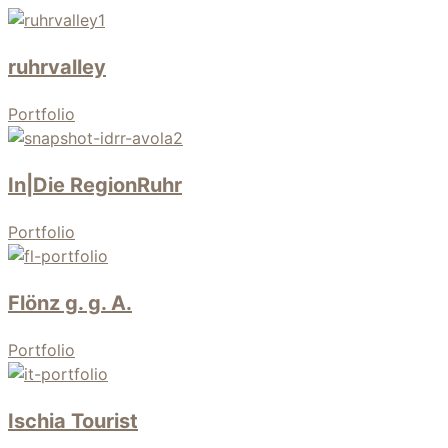
ruhrvalley
Portfolio
In|Die RegionRuhr
Portfolio
Flönz g. g. A.
Portfolio
Ischia Tourist