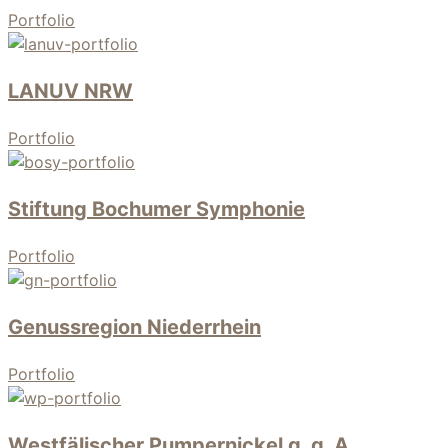
Portfolio
LANUV NRW
Portfolio
Stiftung Bochumer Symphonie
Portfolio
Genussregion Niederrhein
Portfolio
Westfälischer Pumpernickel g. g. A.