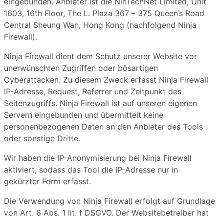
eingebunden. Anbieter ist die NinTechNet Limited, Unit
1603, 16th Floor, The L. Plaza 367 – 375 Queen‘s Road
Central Sheung Wan, Hong Kong (nachfolgend Ninja
Firewall).
Ninja Firewall dient dem Schutz unserer Website vor
unerwünschten Zugriffen oder bösartigen
Cyberattacken. Zu diesem Zweck erfasst Ninja Firewall
IP-Adresse, Request, Referrer und Zeitpunkt des
Seitenzugriffs. Ninja Firewall ist auf unseren eigenen
Servern eingebunden und übermittelt keine
personenbezogenen Daten an den Anbieter des Tools
oder sonstige Dritte.
Wir haben die IP-Anonymisierung bei Ninja Firewall
aktiviert, sodass das Tool die IP-Adresse nur in
gekürzter Form erfasst.
Die Verwendung von Ninja Firewall erfolgt auf Grundlage
von Art. 6 Abs. 1 lit. f DSGVO. Der Websitebetreiber hat