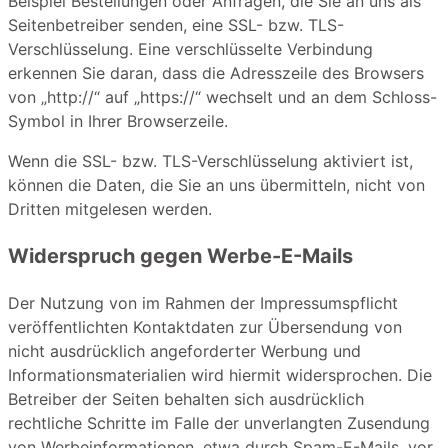
Beispiel Bestellungen oder Anfragen, die Sie an uns als
Seitenbetreiber senden, eine SSL- bzw. TLS-
Verschlüsselung. Eine verschlüsselte Verbindung
erkennen Sie daran, dass die Adresszeile des Browsers
von „http://“ auf „https://“ wechselt und an dem Schloss-
Symbol in Ihrer Browserzeile.
Wenn die SSL- bzw. TLS-Verschlüsselung aktiviert ist,
können die Daten, die Sie an uns übermitteln, nicht von
Dritten mitgelesen werden.
Widerspruch gegen Werbe-E-Mails
Der Nutzung von im Rahmen der Impressumspflicht
veröffentlichten Kontaktdaten zur Übersendung von
nicht ausdrücklich angeforderter Werbung und
Informationsmaterialien wird hiermit widersprochen. Die
Betreiber der Seiten behalten sich ausdrücklich
rechtliche Schritte im Falle der unverlangten Zusendung
von Werbeinformationen, etwa durch Spam-E-Mails, vor.