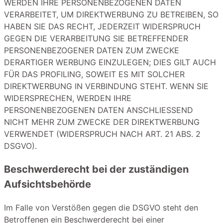
WERDEN IHRE PERSONENBEZOGENEN DATEN
VERARBEITET, UM DIREKTWERBUNG ZU BETREIBEN, SO
HABEN SIE DAS RECHT, JEDERZEIT WIDERSPRUCH
GEGEN DIE VERARBEITUNG SIE BETREFFENDER
PERSONENBEZOGENER DATEN ZUM ZWECKE
DERARTIGER WERBUNG EINZULEGEN; DIES GILT AUCH
FÜR DAS PROFILING, SOWEIT ES MIT SOLCHER
DIREKTWERBUNG IN VERBINDUNG STEHT. WENN SIE
WIDERSPRECHEN, WERDEN IHRE
PERSONENBEZOGENEN DATEN ANSCHLIESSEND
NICHT MEHR ZUM ZWECKE DER DIREKTWERBUNG
VERWENDET (WIDERSPRUCH NACH ART. 21 ABS. 2
DSGVO).
Beschwerde­recht bei der zuständigen
Aufsichts­behörde
Im Falle von Verstößen gegen die DSGVO steht den
Betroffenen ein Beschwerderecht bei einer