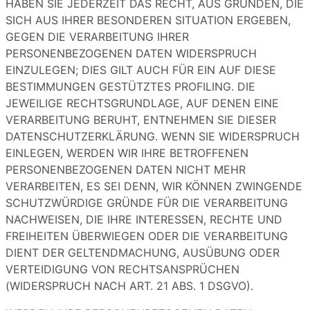
HABEN SIE JEDERZEIT DAS RECHT, AUS GRÜNDEN, DIE
SICH AUS IHRER BESONDEREN SITUATION ERGEBEN,
GEGEN DIE VERARBEITUNG IHRER
PERSONENBEZOGENEN DATEN WIDERSPRUCH
EINZULEGEN; DIES GILT AUCH FÜR EIN AUF DIESE
BESTIMMUNGEN GESTÜTZTES PROFILING. DIE
JEWEILIGE RECHTSGRUNDLAGE, AUF DENEN EINE
VERARBEITUNG BERUHT, ENTNEHMEN SIE DIESER
DATENSCHUTZERKLÄRUNG. WENN SIE WIDERSPRUCH
EINLEGEN, WERDEN WIR IHRE BETROFFENEN
PERSONENBEZOGENEN DATEN NICHT MEHR
VERARBEITEN, ES SEI DENN, WIR KÖNNEN ZWINGENDE
SCHUTZWÜRDIGE GRÜNDE FÜR DIE VERARBEITUNG
NACHWEISEN, DIE IHRE INTERESSEN, RECHTE UND
FREIHEITEN ÜBERWIEGEN ODER DIE VERARBEITUNG
DIENT DER GELTENDMACHUNG, AUSÜBUNG ODER
VERTEIDIGUNG VON RECHTSANSPRÜCHEN
(WIDERSPRUCH NACH ART. 21 ABS. 1 DSGVO).