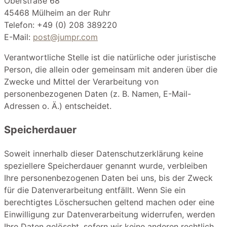
Oberstraße 68
45468 Mülheim an der Ruhr
Telefon: +49 (0) 208 389220
E-Mail:
post@jumpr.com
Verantwortliche Stelle ist die natürliche oder juristische
Person, die allein oder gemeinsam mit anderen über die
Zwecke und Mittel der Verarbeitung von
personenbezogenen Daten (z. B. Namen, E-Mail-
Adressen o. Ä.) entscheidet.
Speicherdauer
Soweit innerhalb dieser Datenschutzerklärung keine
speziellere Speicherdauer genannt wurde, verbleiben
Ihre personenbezogenen Daten bei uns, bis der Zweck
für die Datenverarbeitung entfällt. Wenn Sie ein
berechtigtes Löschersuchen geltend machen oder eine
Einwilligung zur Datenverarbeitung widerrufen, werden
Ihre Daten gelöscht, sofern wir keine anderen rechtlich